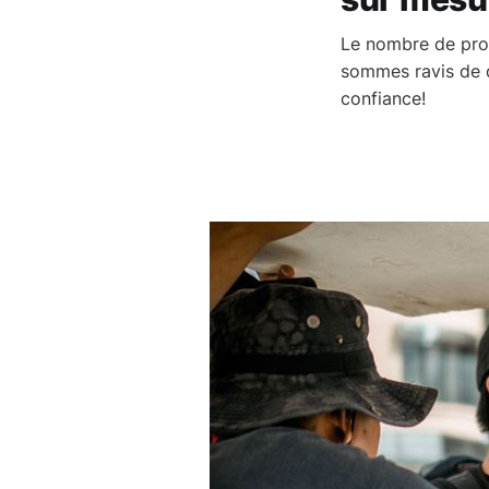
Le nombre de prof
sommes ravis de d
confiance!