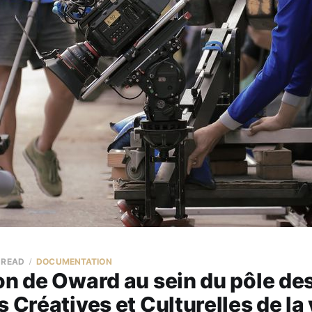
 READ
DOCUMENTATION
on de Oward au sein du pôle de
s Créatives et Culturelles de la 