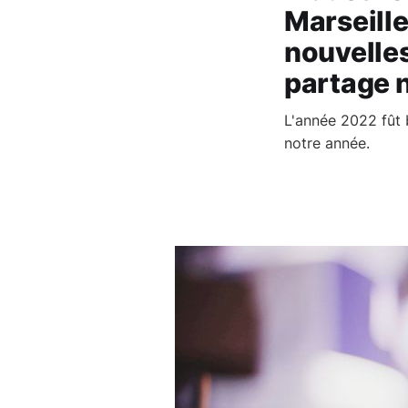
Marseill
nouvelles
partage n
L'année 2022 fût b
notre année.