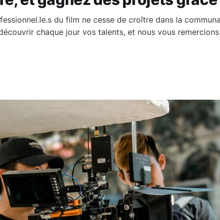
essionnel.le.s du film ne cesse de croître dans la commu
écouvrir chaque jour vos talents, et nous vous remercions