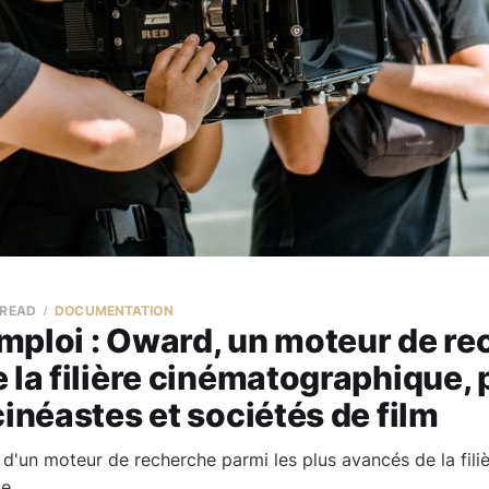
 READ
DOCUMENTATION
mploi : Oward, un moteur de re
 la filière cinématographique,
cinéastes et sociétés de film
d'un moteur de recherche parmi les plus avancés de la fili
e.