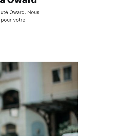
nauté Oward. Nous
 pour votre