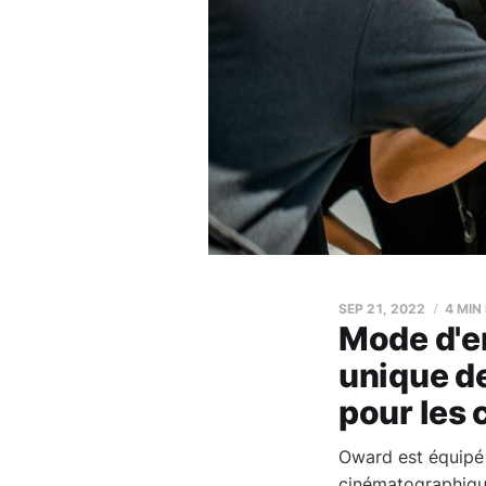
SEP 21, 2022
4 MIN
Mode d'e
unique de
pour les 
Oward est équipé 
cinématographiqu