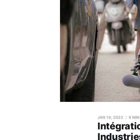
JAN 19, 2023
6 MIN
Intégrati
Industrie