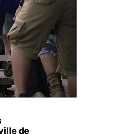
s
ville de