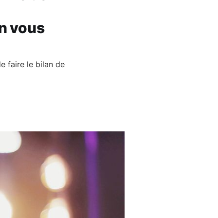
On vous
 faire le bilan de