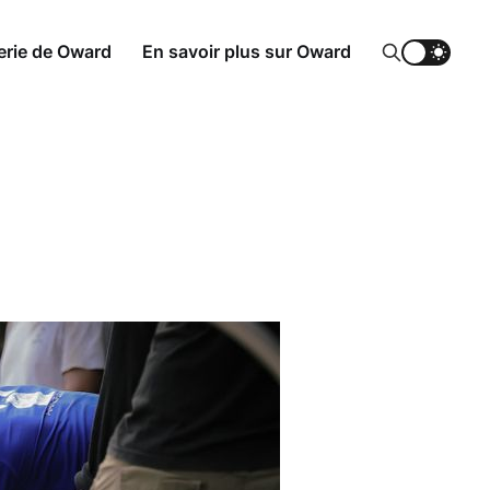
erie de Oward
En savoir plus sur Oward