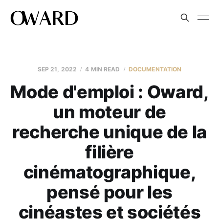
SEP 21, 2022
4 MIN READ
DOCUMENTATION
Mode d'emploi : Oward,
un moteur de
recherche unique de la
filière
cinématographique,
pensé pour les
cinéastes et sociétés