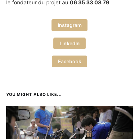
le fondateur du projet au
06 35 33 08 79
.
Instagram
LinkedIn
Facebook
YOU MIGHT ALSO LIKE...