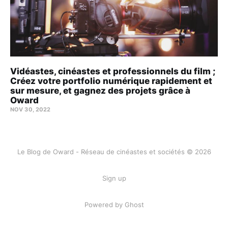
Vidéastes, cinéastes et professionnels du film ;
Créez votre portfolio numérique rapidement et
sur mesure, et gagnez des projets grâce à
Oward
NOV 30, 2022
Le Blog de Oward - Réseau de cinéastes et sociétés © 2026
Sign up
Powered by Ghost