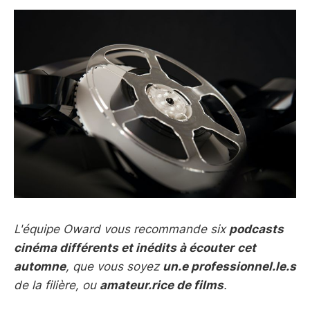
L'équipe Oward vous recommande six
podcasts
cinéma différents et inédits à écouter
cet
automne
, que vous soyez
un.e professionnel.le.s
de la filière, ou
amateur.rice de films
.