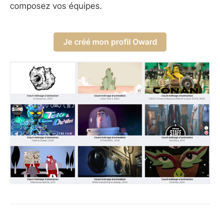
composez vos équipes.
Je créé mon profil Oward