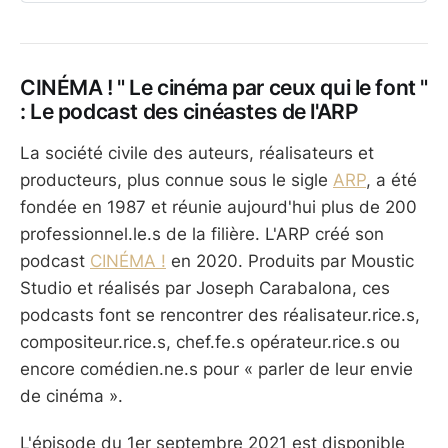
Vision”.
CINÉMA ! " Le cinéma par ceux qui le font "
: Le podcast des cinéastes de l'ARP
La société civile des auteurs, réalisateurs et
producteurs, plus connue sous le sigle
ARP
, a été
fondée en 1987 et réunie aujourd'hui plus de 200
professionnel.le.s de la filière. L'ARP créé son
podcast
CINÉMA !
en 2020. Produits par Moustic
Studio et réalisés par Joseph Carabalona, ces
podcasts font se rencontrer des réalisateur.rice.s,
compositeur.rice.s, chef.fe.s opérateur.rice.s ou
encore comédien.ne.s pour « parler de leur envie
de cinéma ».
L'épisode du 1er septembre 2021 est disponible