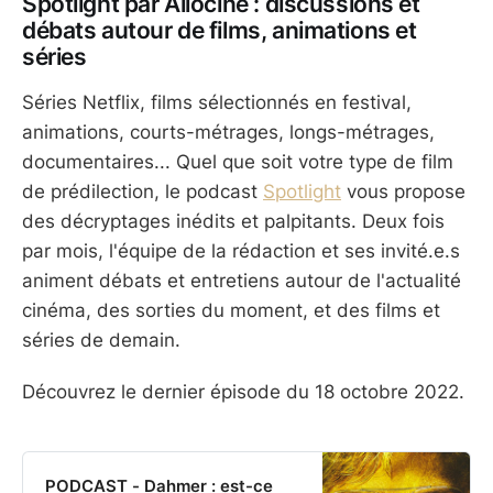
Spotlight par Allociné : discussions et
décide r…
débats autour de films, animations et
séries
Séries Netflix, films sélectionnés en festival,
animations, courts-métrages, longs-métrages,
documentaires... Quel que soit votre type de film
de prédilection, le podcast
Spotlight
vous propose
des décryptages inédits et palpitants. Deux fois
par mois, l'équipe de la rédaction et ses invité.e.s
animent débats et entretiens autour de l'actualité
cinéma, des sorties du moment, et des films et
séries de demain.
Découvrez le dernier épisode du 18 octobre 2022.
PODCAST - Dahmer : est-ce