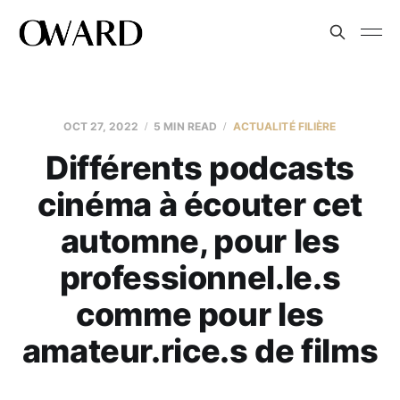
OCT 27, 2022
5 MIN READ
ACTUALITÉ FILIÈRE
Différents podcasts
cinéma à écouter cet
automne, pour les
professionnel.le.s
comme pour les
amateur.rice.s de films