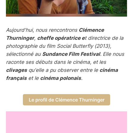
Aujourd'hui, nous rencontrons
Clémence
Thurninger
,
cheffe opératrice e
t directrice de la
photographie du film Social Butterfly (2013),
sélectionné au
Sundance Film Festival
.
Elle nous
raconte ses débuts dans le cinéma, et les
clivages
qu'elle a pu observer entre le
cinéma
français
et le
cinéma polonais
.
Le profil de Clémence Thurninger