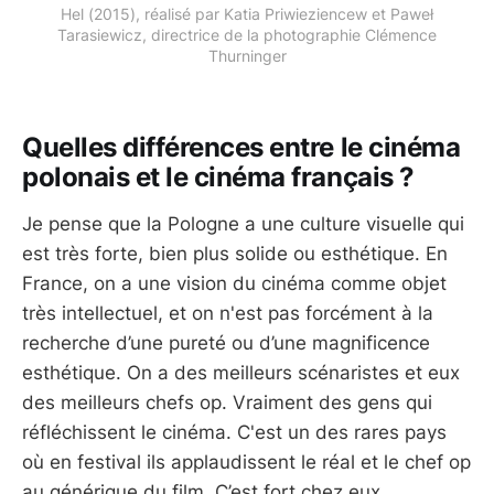
Hel (2015), réalisé par Katia Priwieziencew et Paweł
Tarasiewicz, directrice de la photographie Clémence
Thurninger
Quelles différences entre le cinéma
polonais et le cinéma français ?
Je pense que la Pologne a une culture visuelle qui
est très forte, bien plus solide ou esthétique. En
France, on a une vision du cinéma comme objet
très intellectuel, et on n'est pas forcément à la
recherche d’une pureté ou d’une magnificence
esthétique. On a des meilleurs scénaristes et eux
des meilleurs chefs op. Vraiment des gens qui
réfléchissent le cinéma. C'est un des rares pays
où en festival ils applaudissent le réal et le chef op
au générique du film. C’est fort chez eux.