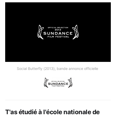
Social Butterfly (2013), bande annonce officielle
T'as étudié à l'école nationale de