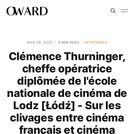
AUG 26, 2022
6 MIN READ
INTERVIEWS
Clémence Thurninger,
cheffe opératrice
diplômée de l'école
nationale de cinéma de
Lodz [Łódź] - Sur les
clivages entre cinéma
français et cinéma