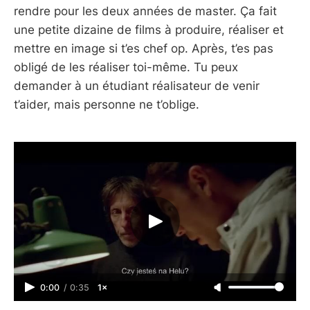
rendre pour les deux années de master. Ça fait
une petite dizaine de films à produire, réaliser et
mettre en image si t’es chef op. Après, t’es pas
obligé de les réaliser toi-même. Tu peux
demander à un étudiant réalisateur de venir
t’aider, mais personne ne t’oblige.
0:00
/
0:35
1×