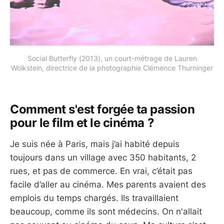
Social Butterfly (2013), un court-métrage de Lauren
Wolkstein, directrice de la photographie Clémence Thurninger
Comment s'est forgée ta passion
pour le film et le cinéma ?
Je suis née à Paris, mais j’ai habité depuis
toujours dans un village avec 350 habitants, 2
rues, et pas de commerce. En vrai, c’était pas
facile d’aller au cinéma. Mes parents avaient des
emplois du temps chargés. Ils travaillaient
beaucoup, comme ils sont médecins. On n'allait